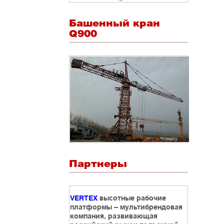
Башенный кран
Q900
Партнеры
VERTEX
высотные рабочие
платформы – мультибрендовая
компания, развивающая