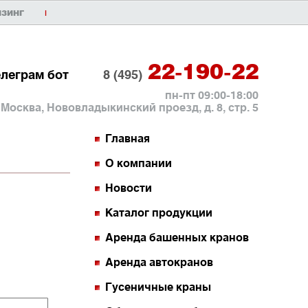
ИЗИНГ
|
22-190-22
елеграм бот
8 (495)
пн-пт 09:00-18:00
. Москва, Нововладыкинский проезд, д. 8, стр. 5
Главная
О компании
Новости
Каталог продукции
Аренда башенных кранов
Аренда автокранов
Гусеничные краны