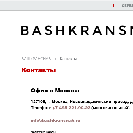
|
СЕРВ
БАШКРАНСНАБ
Контакты
Контакты
Офис в Москве:
127106,
г. Москва
,
Нововладыкинский проезд, до
+7 495 221-90-22
Телефон:
(многоканальный)
info@bashkransnab.ru
загрузка карты...