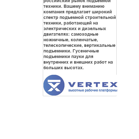
российский рынок подъемной
техники. Вашему вниманию
компания предлагает широкий
спектр подъемной строительной
техники, работающей на
электрических и дизельных
двигателях: самоходные
ножничные, коленчатые,
телескопические, вертикальные
подъемники. Гусеничные
подъемники пауки для
внутренних и внешних работ на
больших высотах.