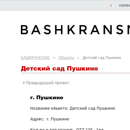
|
СЕРВ
БАШКРАНСНАБ
Объекты
Детский сад Пушкино
Детский сад Пушкино
Предыдущий проект
г. Пушкино
Название объекта: Детский сад Пушкино
Адрес: г. Пушкино
Кол-во и тип кранов: QTZ 125 - 1ед.