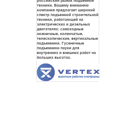
российский рынок подъемной
техники. Вашему вниманию
компания предлагает широкий
спектр подъемной строительной
техники, работающей на
электрических и дизельных
двигателях: самоходные
ножничные, коленчатые,
телескопические, вертикальные
подъемники. Гусеничные
подъемники пауки для
внутренних и внешних работ на
больших высотах.