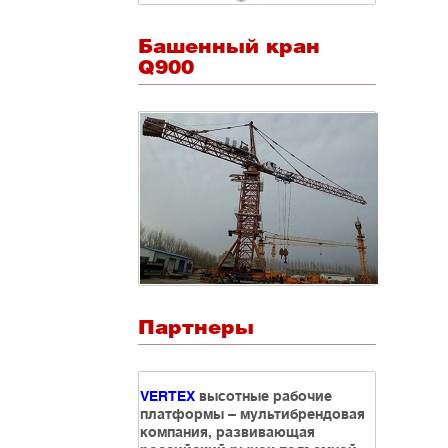
Башенный кран
Q900
Партнеры
VERTEX
высотные рабочие
платформы – мультибрендовая
компания, развивающая