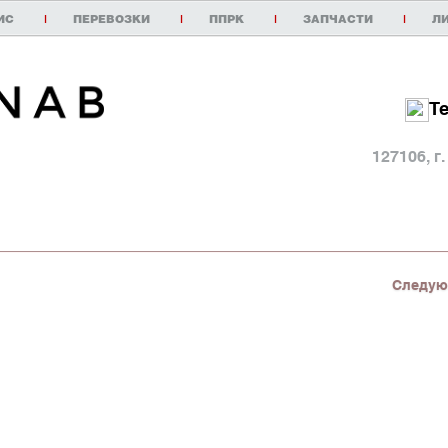
ИС
|
ПЕРЕВОЗКИ
|
ППРК
|
ЗАПЧАСТИ
|
Л
Т
127106, г
Следую