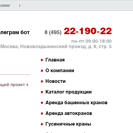
ИЗИНГ
|
22-190-22
елеграм бот
8 (495)
пн-пт 09:00-18:00
. Москва, Нововладыкинский проезд, д. 8, стр. 5
Главная
О компании
Новости
щий проект
Каталог продукции
Аренда башенных кранов
Аренда автокранов
Гусеничные краны