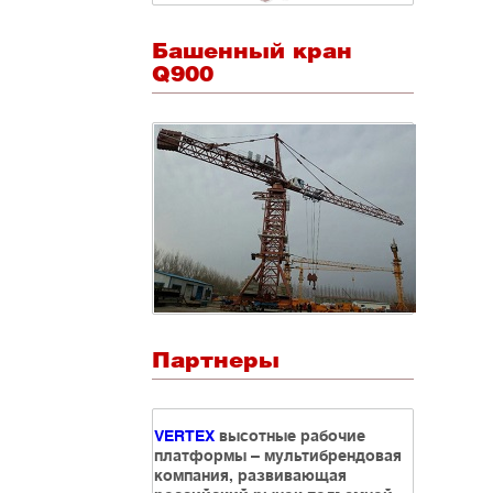
Башенный кран
Q900
Партнеры
VERTEX
высотные рабочие
платформы – мультибрендовая
компания, развивающая