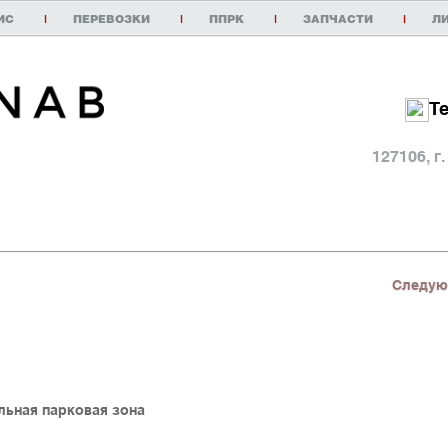
ИС
|
ПЕРЕВОЗКИ
|
ППРК
|
ЗАПЧАСТИ
|
Л
Т
127106, г
Следую
альная парковая зона