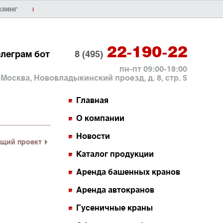
ИЗИНГ
|
22-190-22
елеграм бот
8 (495)
пн-пт 09:00-18:00
. Москва, Нововладыкинский проезд, д. 8, стр. 5
Главная
О компании
Новости
щий проект
Каталог продукции
Аренда башенных кранов
Аренда автокранов
Гусеничные краны