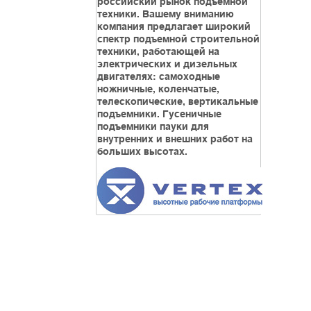
российский рынок подъемной
техники. Вашему вниманию
компания предлагает широкий
спектр подъемной строительной
техники, работающей на
электрических и дизельных
двигателях: самоходные
ножничные, коленчатые,
телескопические, вертикальные
подъемники. Гусеничные
подъемники пауки для
внутренних и внешних работ на
больших высотах.