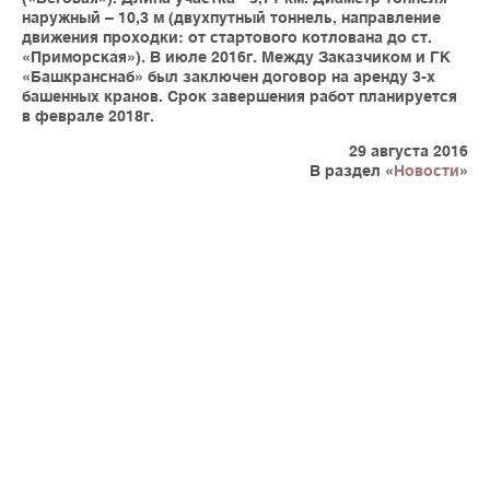
наружный – 10,3 м (двухпутный тоннель, направление
движения проходки: от стартового котлована до ст.
«Приморская»). В июле 2016г. Между Заказчиком и ГК
«Башкранснаб» был заключен договор на аренду 3-х
башенных кранов. Срок завершения работ планируется
в феврале 2018г.
29 августа 2016
В раздел «
Новости
»