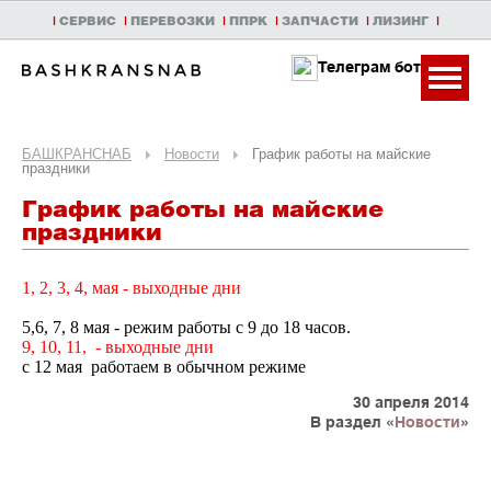
|
СЕРВИС
|
ПЕРЕВОЗКИ
|
ППРК
|
ЗАПЧАСТИ
|
ЛИЗИНГ
|
Телеграм бот
БАШКРАНСНАБ
Новости
График работы на майские
праздники
График работы на майские
праздники
1, 2, 3, 4, мая - выходные дни
5,6, 7, 8 мая - режим работы с 9 до 18 часов.
9, 10, 11, - выходные дни
с 12 мая работаем в обычном режиме
30 апреля 2014
В раздел «
Новости
»