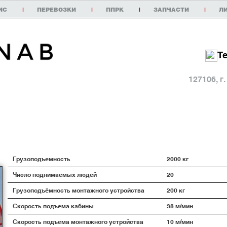
ИС
|
ПЕРЕВОЗКИ
|
ППРК
|
ЗАПЧАСТИ
|
Л
Т
127106, г
Грузоподъемность
2000 кг
Число поднимаемых людей
20
Грузоподъёмность монтажного устройства
200 кг
Скорость подъема кабины
38 м/мин
Скорость подъема монтажного устройства
10 м/мин