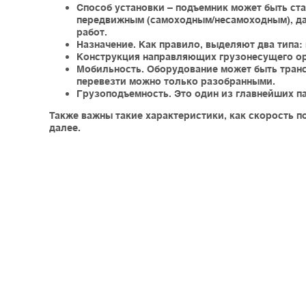
Способ установки – подъемник может быть ст
передвижным (самоходным/несамоходным), да
работ.
Назначение. Как правило, выделяют два типа:
Конструкция направляющих грузонесущего ор
Мобильность. Оборудование может быть транс
перевезти можно только разобранными.
Грузоподъемность. Это один из главнейших п
Также важны такие характеристики, как скорость п
далее.