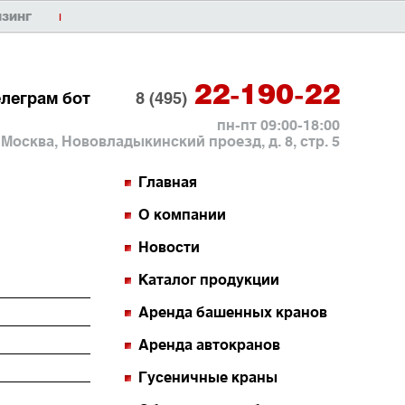
ИЗИНГ
|
22-190-22
елеграм бот
8 (495)
пн-пт 09:00-18:00
. Москва, Нововладыкинский проезд, д. 8, стр. 5
Главная
О компании
Новости
Каталог продукции
Аренда башенных кранов
Аренда автокранов
Гусеничные краны