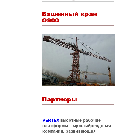
Башенный кран
Q900
Партнеры
VERTEX
высотные рабочие
платформы – мультибрендовая
компания, развивающая