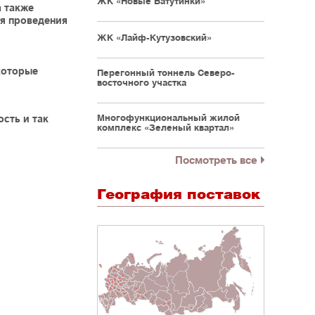
ЖК «Новые Ватутинки»
 также
я проведения
ЖК «Лайф-Кутузовский»
которые
Перегонный тоннель Северо-
восточного участка
Многофункциональный жилой
сть и так
комплекс «Зеленый квартал»
Посмотреть все
География поставок