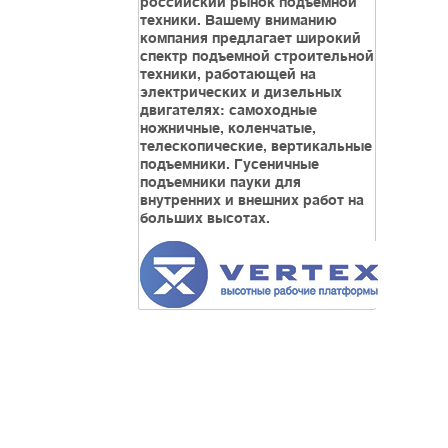
российский рынок подъемной
техники. Вашему вниманию
компания предлагает широкий
спектр подъемной строительной
техники, работающей на
электрических и дизельных
двигателях: самоходные
ножничные, коленчатые,
телескопические, вертикальные
подъемники. Гусеничные
подъемники пауки для
внутренних и внешних работ на
больших высотах.