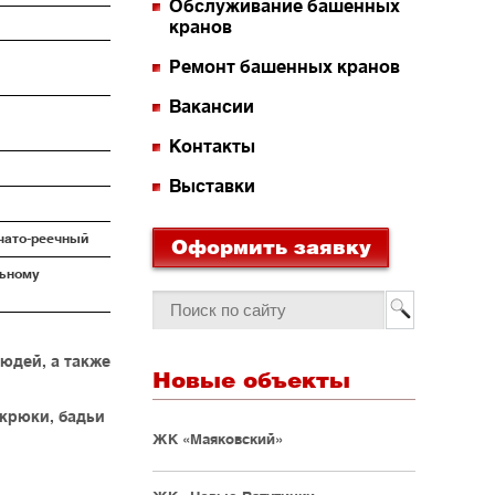
Обслуживание башенных
кранов
Ремонт башенных кранов
Вакансии
Контакты
Выставки
чато-реечный
Оформить заявку
льному
юдей, а также
Новые объекты
 крюки, бадьи
ЖК «Маяковский»