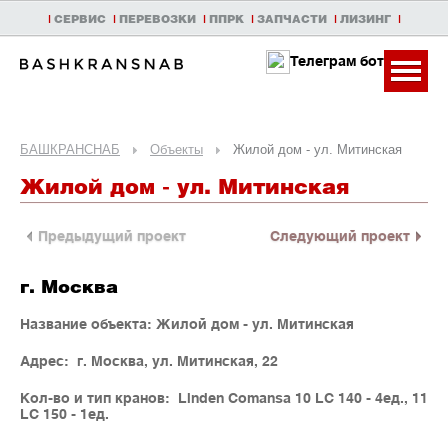
|
СЕРВИС
|
ПЕРЕВОЗКИ
|
ППРК
|
ЗАПЧАСТИ
|
ЛИЗИНГ
|
Телеграм бот
БАШКРАНСНАБ
Объекты
Жилой дом - ул. Митинская
Жилой дом - ул. Митинская
Предыдущий проект
Следующий проект
г. Москва
Название объекта: Жилой дом - ул. Митинская
Адрес: г. Москва, ул. Митинская, 22
Кол-во и тип кранов: Linden Comansa 10 LC 140 - 4ед., 11
LC 150 - 1ед.