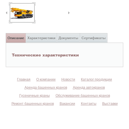
Описание
Характеристики
Документы
Сертификаты
Технические характеристики
Главная
О компании
Новости
Каталог продукции
Аренда башенных кранов
Аренда автокранов
Гусеничные краны
Обслуживание башенных кранов
Ремонт башенных кранов
Вакансии
Контакты
Выставки
©
БАШКРАНСНАБ
2004 - 2026. Продажа и аренда башенных
кранов.