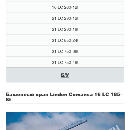
16 LC 260-12t
21 LC 290-12t
21 LC 290-18t
21 LC 550-24t
21 LC 750-36t
21 LC 750-48t
Б/У
Башенный кран Linden Comansa
16 LC 185-
8t