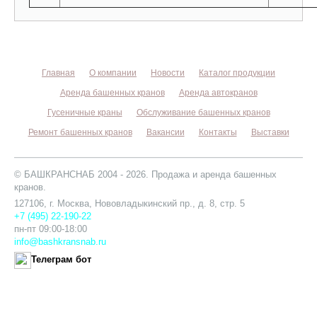
Главная
О компании
Новости
Каталог продукции
Аренда башенных кранов
Аренда автокранов
Гусеничные краны
Обслуживание башенных кранов
Ремонт башенных кранов
Вакансии
Контакты
Выставки
©
БАШКРАНСНАБ
2004 - 2026. Продажа и аренда башенных
кранов.
127106
, г.
Москва
,
Нововладыкинский пр., д. 8, стр. 5
+7 (495) 22-190-22
пн-пт 09:00-18:00
info@bashkransnab.ru
Телеграм бот