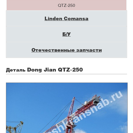
QTZ-250
Linden Comansa
Б/У
Отечественные запчасти
Dong Jian QTZ-250
Деталь