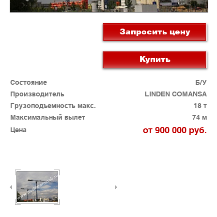
Запросить цену
Купить
Состояние
Б/У
Производитель
LINDEN COMANSA
Грузоподъемность макс.
18 т
Максимальный вылет
74 м
от 900 000 руб.
Цена