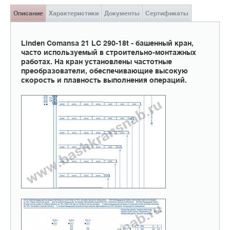
Описание
Характеристики
Документы
Сертификаты
Linden Comansa 21 LC 290-18t - башенный кран,
часто используемый в строительно-монтажных
работах. На кран установлены частотные
преобразователи, обеспечивающие высокую
скорость и плавность выполнения операций.