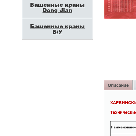
Башенные краны
Dong Jian
Башенные краны
Б/У
Описание
ХАРБИНСКИ
Технически
Наименовани