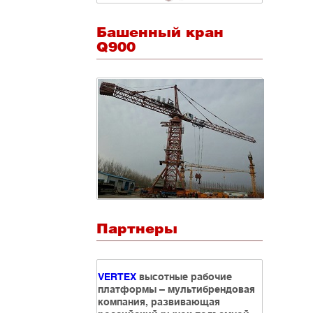
Башенный кран
Q900
Партнеры
VERTEX
высотные рабочие
платформы – мультибрендовая
компания, развивающая