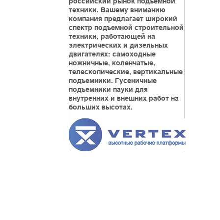
российский рынок подъемной
техники. Вашему вниманию
компания предлагает широкий
спектр подъемной строительной
техники, работающей на
электрических и дизельных
двигателях: самоходные
ножничные, коленчатые,
телескопические, вертикальные
подъемники. Гусеничные
подъемники пауки для
внутренних и внешних работ на
больших высотах.