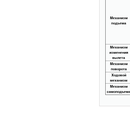
Механизм
подъема
Механизм
изменения
вылета
Механизм
поворота
Ходовой
механизм
Механизм
самоподъем