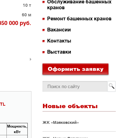
Обслуживание башенных
10 т
кранов
60 м
Ремонт башенных кранов
350 000 руб.
Вакансии
Контакты
Выставки
Оформить заявку
TL
Новые объекты
ЖК «Маяковский»
Мощность,
кВт