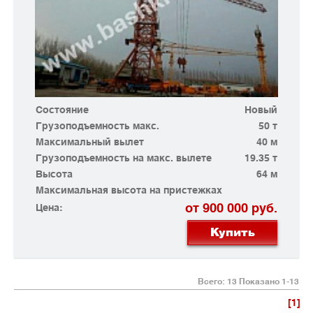
Состояние
Новый
Грузоподъемность макс.
50 т
Максимальный вылет
40 м
Грузоподъемность на макс. вылете
19.35 т
Высота
64 м
Максимальная высота на пристежках
от 900 000 руб.
Цена:
Купить
Всего: 13 Показано 1-13
1