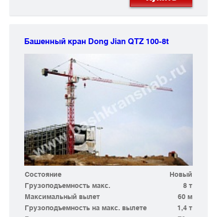
Башенный кран Dong Jian
QTZ 100-8t
Состояние
Новый
Грузоподъемность макс.
8 т
Максимальный вылет
60 м
Грузоподъемность на макс. вылете
1,4 т