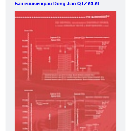
Башенный кран Dong Jian
QTZ 63-6t