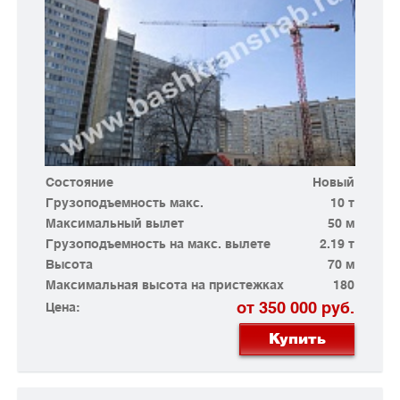
Состояние
Новый
Грузоподъемность макс.
10 т
Максимальный вылет
50 м
Грузоподъемность на макс. вылете
2.19 т
Высота
70 м
Максимальная высота на пристежках
180
от 350 000 руб.
Цена:
Купить