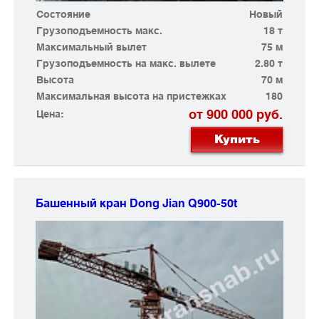
Состояние
Новый
Грузоподъемность макс.
18 т
Максимальный вылет
75 м
Грузоподъемность на макс. вылете
2.80 т
Высота
70 м
Максимальная высота на пристежках
180
от 900 000 руб.
Цена:
Купить
Башенный кран Dong Jian
Q900-50t