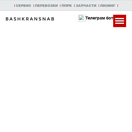
|
СЕРВИС
|
ПЕРЕВОЗКИ
|
ППРК
|
ЗАПЧАСТИ
|
ЛИЗИНГ
|
Телеграм бот