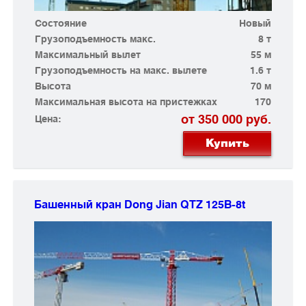
Состояние
Новый
Грузоподъемность макс.
8 т
Максимальный вылет
55 м
Грузоподъемность на макс. вылете
1.6 т
Высота
70 м
Максимальная высота на пристежках
170
от 350 000 руб.
Цена:
Купить
Башенный кран Dong Jian
QTZ 125B-8t