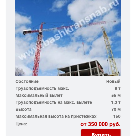
Состояние
Новый
Грузоподъемность макс.
8 т
Максимальный вылет
55 м
Грузоподъемность на макс. вылете
1,3 т
Высота
70 м
Максимальная высота на пристежках
150
от 350 000 руб.
Цена:
Купить