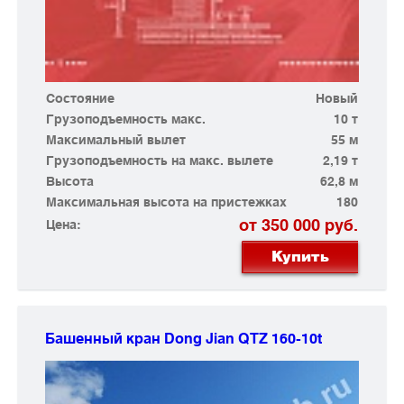
Состояние
Новый
Грузоподъемность макс.
10 т
Максимальный вылет
55 м
Грузоподъемность на макс. вылете
2,19 т
Высота
62,8 м
Максимальная высота на пристежках
180
от 350 000 руб.
Цена:
Купить
Башенный кран Dong Jian
QTZ 160-10t