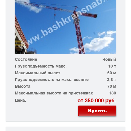
Состояние
Новый
Грузоподъемность макс.
10 т
Максимальный вылет
60 м
Грузоподъемность на макс. вылете
2,3 т
Высота
70 м
Максимальная высота на пристежках
180
от 350 000 руб.
Цена:
Купить