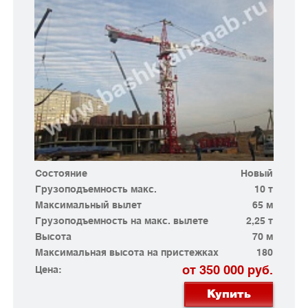
Состояние
Новый
Грузоподъемность макс.
10 т
Максимальный вылет
65 м
Грузоподъемность на макс. вылете
2,25 т
Высота
70 м
Максимальная высота на пристежках
180
от 350 000 руб.
Цена:
Купить