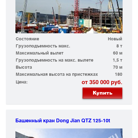
Состояние
Новый
Грузоподъемность макс.
8 т
Максимальный вылет
60 м
Грузоподъемность на макс. вылете
1,5 т
Высота
70 м
Максимальная высота на пристежках
180
от 350 000 руб.
Цена:
Купить
Башенный кран Dong Jian
QTZ 125-10t