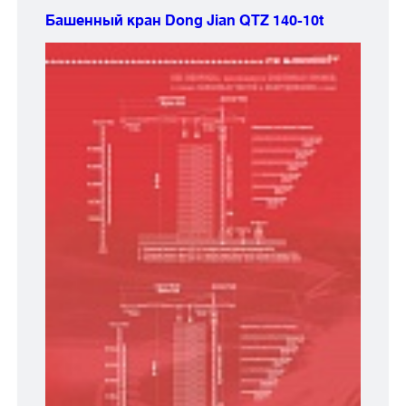
Башенный кран Dong Jian
QTZ 140-10t