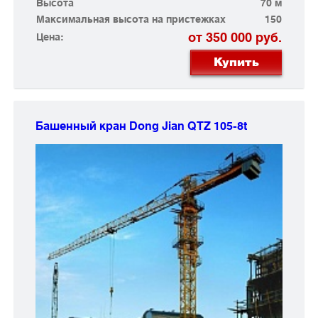
Высота
70 м
Максимальная высота на пристежках
150
от 350 000 руб.
Цена:
Купить
Башенный кран Dong Jian
QTZ 105-8t